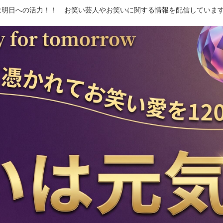
は明日への活力！！ お笑い芸人やお笑いに関する情報を配信しています 