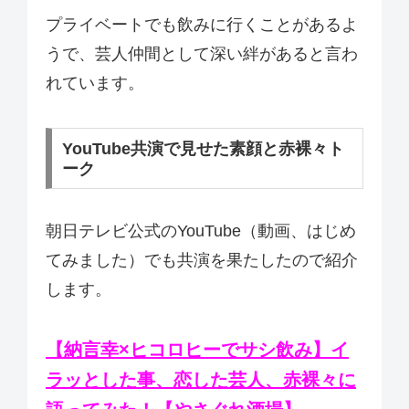
プライベートでも飲みに行くことがあるよ
うで、芸人仲間として深い絆があると言わ
れています。
YouTube共演で見せた素顔と赤裸々ト
ーク
朝日テレビ公式のYouTube（動画、はじめ
てみました）でも共演を果たしたので紹介
します。
【納言幸×ヒコロヒーでサシ飲み】イ
ラッとした事、恋した芸人、赤裸々に