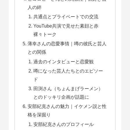
人の絆
共通点とプライベートでの交流
YouTube共演で見せた素顔と赤
裸々トーク
薄幸さんの恋愛事情｜噂の彼氏と芸人
との関係
過去のインタビューと恋愛観
噂になった芸人たちとのエピソー
ド
田渕さん（ちょんまげラーメン）
とのドッキリ企画が話題に
安部紀克さんの魅力｜イケメン説と性
格を深掘り
安部紀克さんのプロフィール