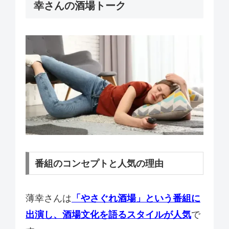
幸さんの酒場トーク
番組のコンセプトと人気の理由
薄幸さんは
「やさぐれ酒場」という番組に
出演し、酒場文化を語るスタイルが人気
で