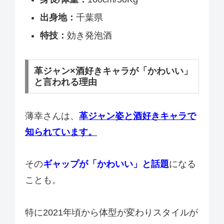
出身地：
千葉県
特技：
効き発泡酒
革ジャン×酒好きキャラが「かわいい」
と言われる理由
薄幸さんは、
革ジャン姿と酒好きキャラで
知られています。
その
ギャップが「かわいい」と話題
になる
ことも。
特に2021年頃から体型が変わりスタイルが