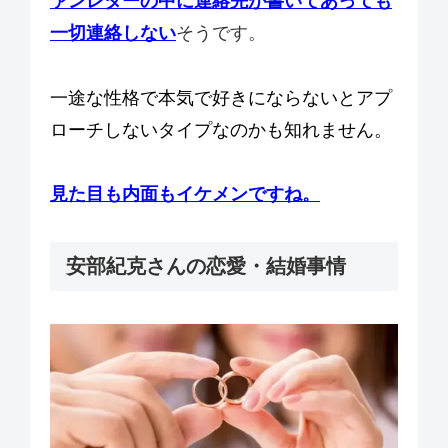
ァンレターの中に連絡先が書いてあっても
一切連絡しない
そうです。
一途な性格で本気で好きにならないとアプ
ローチしないタイプなのかも知れません。
見た目も内面もイケメンですね。
安部紀克さんの恋愛・結婚事情