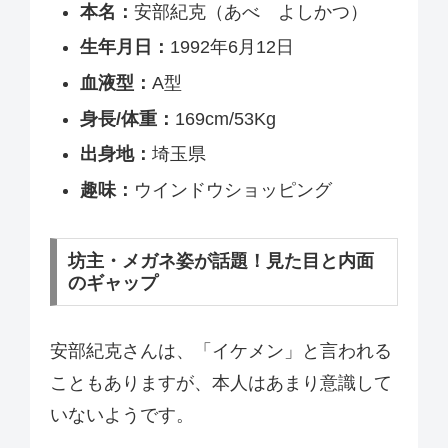
本名：
安部紀克（あべ よしかつ）
生年月日：
1992年6月12日
血液型：
A型
身長/体重：
169cm/53Kg
出身地：
埼玉県
趣味：
ウインドウショッピング
坊主・メガネ姿が話題！見た目と内面
のギャップ
安部紀克さんは、「イケメン」と言われる
こともありますが、本人はあまり意識して
いないようです。