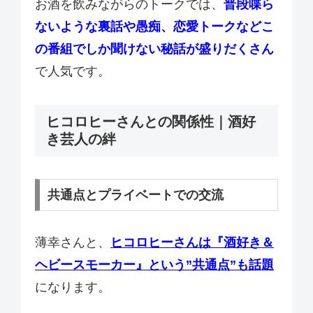
お酒を飲みながらのトークでは、
普段喋ら
ないような裏話や愚痴、恋愛トークなどこ
の番組でしか聞けない秘話が盛りだくさん
で人気です。
ヒコロヒーさんとの関係性｜酒好
き芸人の絆
共通点とプライベートでの交流
薄幸さんと、
ヒコロヒーさんは『酒好き＆
ヘビースモーカー』という”共通点”も話題
になります。