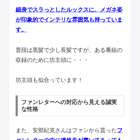
細身でスラっとしたルックスに、メガネ姿
が印象的でインテリな雰囲気も持っていま
す。
普段は黒髪で少し長髪ですが、ある番組の
収録のために坊主頭に・・・
坊主頭も似合っています！
ファンレターへの対応から見える誠実
な性格
また、安部紀克さんはファンから貰った
フ