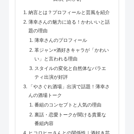
納言とは？プロフィールと芸風を紹介
薄幸さんの魅力に迫る！かわいいと話
題の理由
薄幸さんのプロフィール
革ジャン×酒好きキャラが「かわい
い」と言われる理由
スタイルの変化と自然体なバラエ
ティ出演が好評
「やさぐれ酒場」出演で話題！薄幸さ
んの酒場トーク
番組のコンセプトと人気の理由
裏話・恋愛トークが聞ける貴重な
番組内容
ヒコロヒーさんとの関係性｜酒好き芸