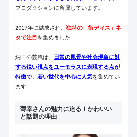
プロダクションに所属しています。
2017年に結成され、
独特の「街ディス」ネ
タで注目
を集めました。
納言の芸風は、
日常の風景や社会現象に対
する鋭い視点をユーモラスに表現する点が
特徴で、若い世代を中心に人気
を集めてい
ます。
薄幸さんの魅力に迫る！かわいい
と話題の理由