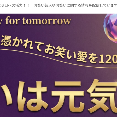
は明日への活力！！ お笑い芸人やお笑いに関する情報を配信しています 