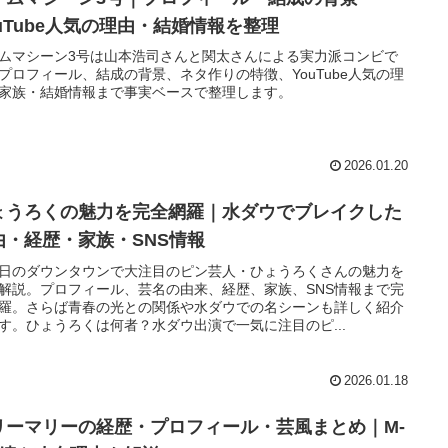
ouTube人気の理由・結婚情報を整理
ムマシーン3号は山本浩司さんと関太さんによる実力派コンビで
プロフィール、結成の背景、ネタ作りの特徴、YouTube人気の理
家族・結婚情報まで事実ベースで整理します。
2026.01.20
ょうろくの魅力を完全網羅｜水ダウでブレイクした
由・経歴・家族・SNS情報
日のダウンタウンで大注目のピン芸人・ひょうろくさんの魅力を
解説。プロフィール、芸名の由来、経歴、家族、SNS情報まで完
羅。さらば青春の光との関係や水ダウでの名シーンも詳しく紹介
す。ひょうろくは何者？水ダウ出演で一気に注目のピ...
2026.01.18
リーマリーの経歴・プロフィール・芸風まとめ｜M-