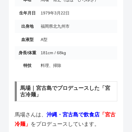
生年月日
1979年3月22日
出身地
福岡県北九州市
血液型
A型
身長/体重
181cm / 68kg
特技
料理、掃除
馬場｜宮古島でプロデュースした「宮
古冷麺」
馬場さんは、
沖縄・宮古島で飲食店
「宮古
冷麺」
をプロデュースしています。