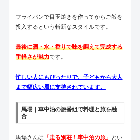
フライパンで目玉焼きを作ってからご飯を
投入するという斬新なスタイルです。
最後に酒・水・香りで味を調えて完成する
手軽さが魅力
です。
忙しい人にもぴったりで、子どもから大人
まで幅広い層に支持されています。
馬場｜車中泊の旅番組で料理と旅を融
合
馬場さんは
「走る別荘！車中泊の旅」
とい