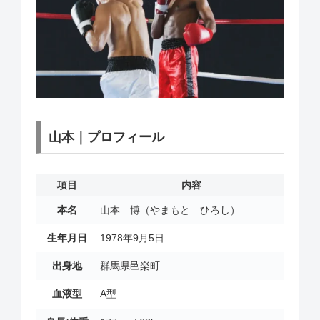
山本｜プロフィール
項目
内容
本名
山本 博（やまもと ひろし）
生年月日
1978年9月5日
出身地
群馬県邑楽町
血液型
A型