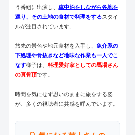
う番組に出演し、
車中泊をしながら各地を
巡り、その土地の食材で料理をする
スタイ
ルが注目されています。
旅先の景色や地元食材を入手し、
魚介系の
下処理や骨抜きなど地味な作業も一人でこ
なす
様子は、
料理愛好家としての馬場さん
の真骨頂
です。
時間を気にせず思いのままに旅をする姿
が、多くの視聴者に共感を呼んでいます。
🔍 気になる芸人さんの