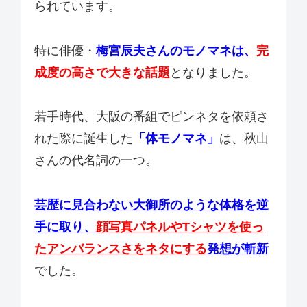
られています。
特に俳優・
梅宮辰夫さんのモノマネは、
完
成度の高さで大きな話題
となりました。
若手時代、大阪の番組でピンネタを依頼さ
れた際に誕生した
「体モノマネ」
は、秋山
さんの代名詞の一つ。
芸歴に見合わない大御所のような体格を逆
手に取り、
顔写真パネルやTシャツを使っ
たアンバランスさをネタにする
発想が斬新
でした。