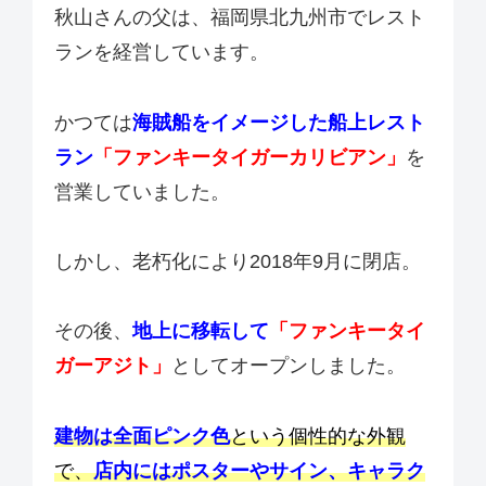
秋山さんの父は、福岡県北九州市でレスト
ランを経営しています。
かつては
海賊船をイメージした船上レスト
ラン
「ファンキータイガーカリビアン」
を
営業していました。
しかし、老朽化により2018年9月に閉店。
その後、
地上に移転して
「ファンキータイ
ガーアジト」
としてオープンしました。
建物は全面ピンク色
という個性的な外観
で、
店内にはポスターやサイン、キャラク