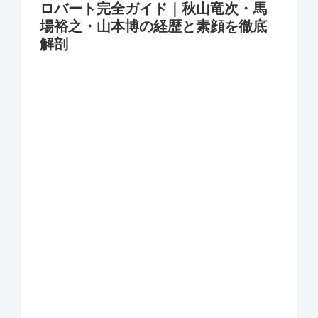
ロバート完全ガイド｜秋山竜次・馬
場裕之・山本博の経歴と素顔を徹底
解剖