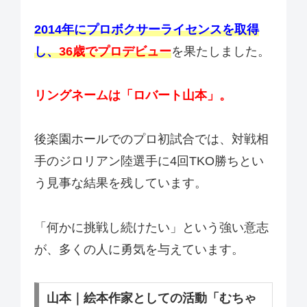
2014年にプロボクサーライセンスを取得
し、
36歳でプロデビュー
を果たしました。
リングネームは「ロバート山本」。
後楽園ホールでのプロ初試合では、対戦相
手のジロリアン陸選手に4回TKO勝ちとい
う見事な結果を残しています。
「何かに挑戦し続けたい」という強い意志
が、多くの人に勇気を与えています。
山本｜絵本作家としての活動「むちゃ