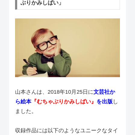
ぶりかみしばい」
山本さんは、2018年10月25日に
文芸社か
ら絵本
『むちゃぶりかみしばい』
を出版
し
ました。
収録作品には以下のようなユニークなタイ