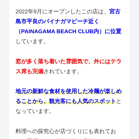
2022年9月にオープンしたこの店は、
宮古
島市平良のパイナガマビーチ近く
（PAINAGAMA BEACH CLUB内）に位置
しています。
窓が多く落ち着いた雰囲気で、外にはテラ
ス席も完備
されています。
地元の新鮮な食材を使用した冷麺が楽しめ
ることから、観光客にも人気のスポット
と
なっています。
料理への探究心が店づくりにも表れてお