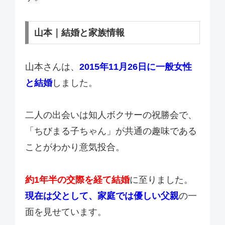
山本｜結婚と家族情報
山本さんは、
2015年11月26日に一般女性
と結婚
しました。
二人の出会いは知人ボクサーの祝勝会で、
「ちびまる子ちゃん」が共通の趣味である
ことがわかり意気投合。
約1年半の交際を経て結婚
に至りました。
現在は父として、家庭では優しい父親
の一
面を見せています。