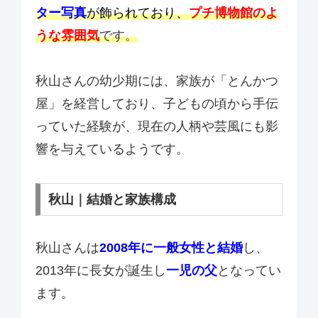
ター写真
が飾られており、
プチ博物館のよ
うな雰囲気
です。
秋山さんの幼少期には、家族が「とんかつ
屋」を経営しており、子どもの頃から手伝
っていた経験が、現在の人柄や芸風にも影
響を与えているようです。
秋山｜結婚と家族構成
秋山さんは
2008年に一般女性と結婚
し、
2013年に長女が誕生し
一児の父
となってい
ます。