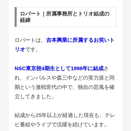
ロバート｜所属事務所とトリオ結成の
経緯
ロバートは、
吉本興業に所属するお笑いト
リオ
です。
NSC東京校4期生として1998年に結成
さ
れ、インパルスや森三中などの実力派と同
期という激戦世代の中で、独自の芸風を確
立してきました。
結成から25年以上が経過した現在も、テレ
ビ番組やライブで活躍を続けています。