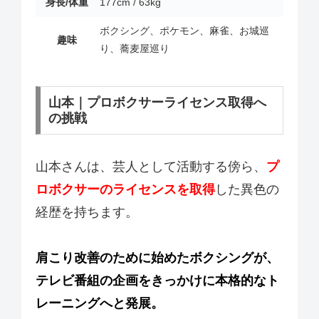
身長/体重
177cm / 63kg
ボクシング、ポケモン、麻雀、お城巡
趣味
り、蕎麦屋巡り
山本｜プロボクサーライセンス取得へ
の挑戦
山本さんは、芸人として活動する傍ら、
プ
ロボクサーのライセンスを取得
した異色の
経歴を持ちます。
肩こり改善のために始めたボクシングが、
テレビ番組の企画をきっかけに本格的なト
レーニングへと発展。