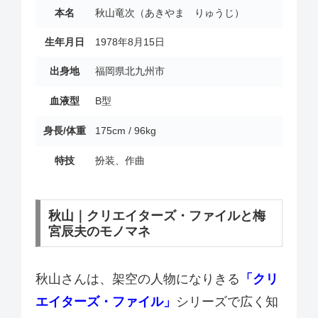
本名
秋山竜次（あきやま りゅうじ）
生年月日
1978年8月15日
出身地
福岡県北九州市
血液型
B型
身長/体重
175cm / 96kg
特技
扮装、作曲
秋山｜クリエイターズ・ファイルと梅
宮辰夫のモノマネ
秋山さんは、架空の人物になりきる
「クリ
エイターズ・ファイル」
シリーズで広く知