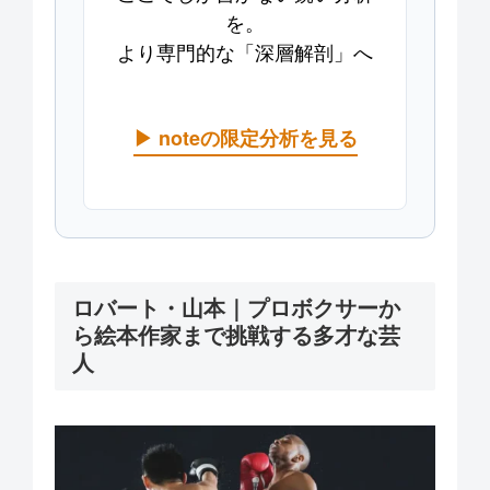
を。
より専門的な「深層解剖」へ
▶ noteの限定分析を見る
ロバート・山本｜プロボクサーか
ら絵本作家まで挑戦する多才な芸
人