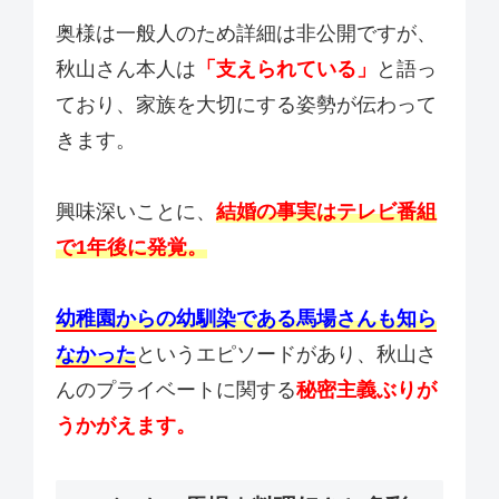
奥様は一般人のため詳細は非公開ですが、
秋山さん本人は
「支えられている」
と語っ
ており、家族を大切にする姿勢が伝わって
きます。
興味深いことに、
結婚の事実はテレビ番組
で1年後に発覚。
幼稚園からの幼馴染である馬場さんも知ら
なかった
というエピソードがあり、秋山さ
んのプライベートに関する
秘密主義ぶりが
うかがえます。