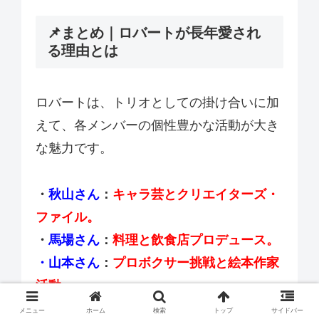
📌まとめ｜ロバートが長年愛され
る理由とは
ロバートは、トリオとしての掛け合いに加
えて、各メンバーの個性豊かな活動が大き
な魅力です。
・
秋山さん
：
キャラ芸とクリエイターズ・
ファイル。
・
馬場さん
：
料理と飲食店プロデュース。
・山本さん
：
プロボクサー挑戦と絵本作家
活動。
メニュー
ホーム
検索
トップ
サイドバー